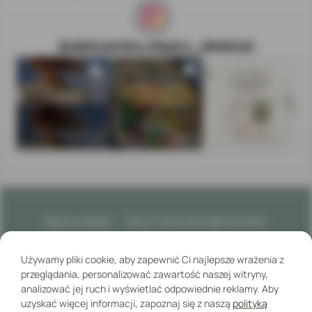
@
aleksandra.olejarz_dietetyk
REGULAMIN
POLITYKA PRYWATNOŚCI
ODSTĄPIENIE OD UMOWY
Używamy pliki cookie, aby zapewnić Ci najlepsze wrażenia z
FORMULARZ ODSTĄPIENIA
OFERTA
przeglądania, personalizować zawartość naszej witryny,
analizować jej ruch i wyświetlać odpowiednie reklamy. Aby
KONTAKT
uzyskać więcej informacji, zapoznaj się z naszą
polityką